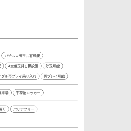
パチスロ出玉共有可能
置
4金種玉貸し機設置
貯玉可能
メダル再プレイ乗り入れ
再プレイ可能
駐車場
手荷物ロッカー
利用可
バリアフリー