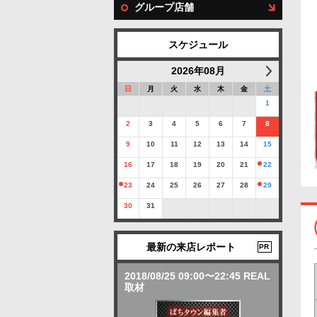
グループ店舗
スケジュール
2026年08月
日
月
火
水
木
金
土
1
2
3
4
5
6
7
8
9
10
11
12
13
14
15
16
17
18
19
20
21
22
23
24
25
26
27
28
29
30
31
最新の来店レポート
PR
2018/08/25 09:00〜22:45 REAL
取材