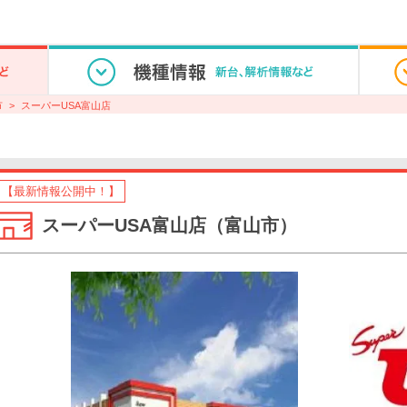
市
スーパーUSA富山店
【最新情報公開中！】
スーパーUSA富山店（富山市）