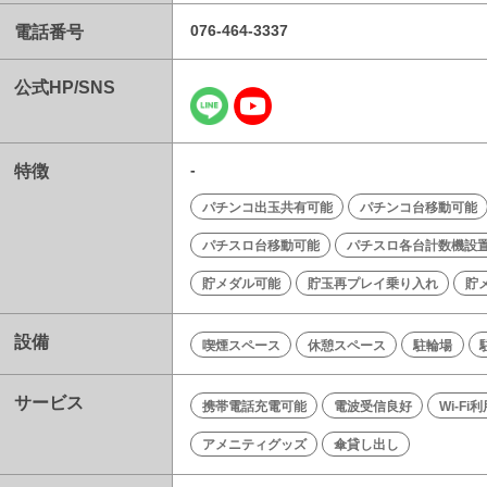
電話番号
076-464-3337
公式HP/SNS
特徴
-
パチンコ出玉共有可能
パチンコ台移動可能
パチスロ台移動可能
パチスロ各台計数機設
貯メダル可能
貯玉再プレイ乗り入れ
貯
設備
喫煙スペース
休憩スペース
駐輪場
サービス
携帯電話充電可能
電波受信良好
Wi-Fi
アメニティグッズ
傘貸し出し