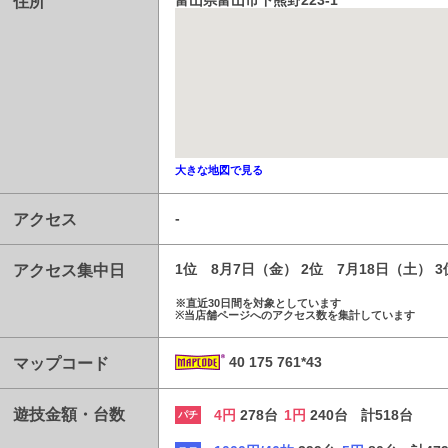
住所
富山県富山市下熊野223-1
大きな地図で見る
アクセス
-
アクセス集中日
1位 8月7日（金） 2位 7月18日（土） 
※直近30日間を対象としています
※当店舗ページへのアクセス数を集計しています
マップコード
40 175 761*43
遊技金額・台数
4円
278台
1円
240台
計518台
パチ