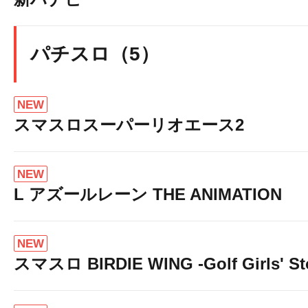
パチスロ（5）
NEW
スマスロスーパーリオエース2
NEW
L アズールレーン THE ANIMATION
NEW
スマスロ BIRDIE WING -Golf Girls' St