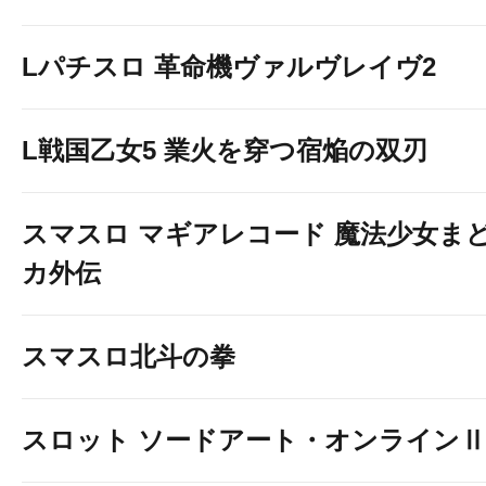
Lパチスロ 革命機ヴァルヴレイヴ2
L戦国乙女5 業火を穿つ宿焔の双刃
スマスロ マギアレコード 魔法少女ま
カ外伝
スマスロ北斗の拳
スロット ソードアート・オンラインⅡ