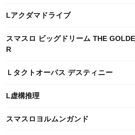
Lアクダマドライブ
スマスロ ビッグドリーム THE GOLDEN
R
Ｌタクトオーパス デスティニー
L虚構推理
スマスロヨルムンガンド