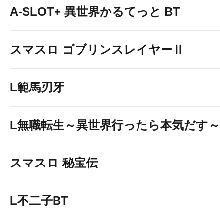
A-SLOT+ 異世界かるてっと BT
スマスロ ゴブリンスレイヤーⅡ
L範馬刃牙
L無職転生～異世界行ったら本気だす～
スマスロ 秘宝伝
L不二子BT