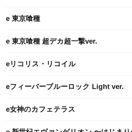
e 東京喰種
e 東京喰種 超デカ超一撃ver.
eリコリス・リコイル
eフィーバーブルーロック Light ver.
e女神のカフェテラス
e 新世紀エヴァンゲリオン 〜はじま