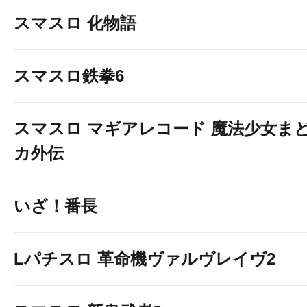
スマスロ 化物語
スマスロ鉄拳6
スマスロ マギアレコード 魔法少女ま
カ外伝
いざ！番長
Lパチスロ 革命機ヴァルヴレイヴ2