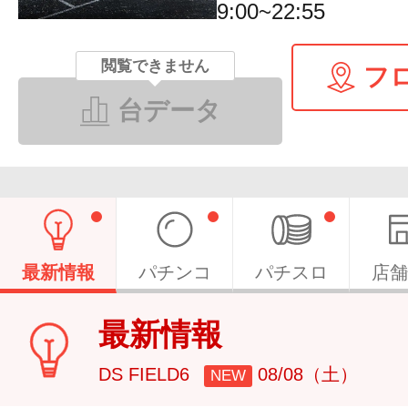
9:00~22:55
閲覧できません
フ
台データ
最新情報
パチンコ
パチスロ
店舗
最新情報
DS FIELD6
08/08（土）
NEW