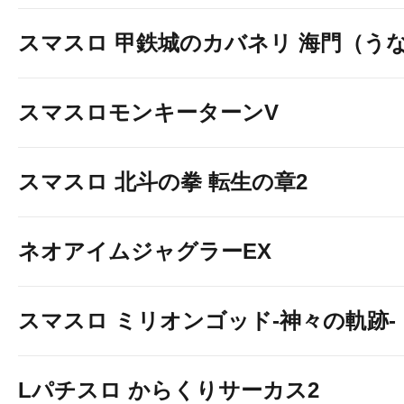
スマスロ 甲鉄城のカバネリ 海門（う
スマスロモンキーターンV
スマスロ 北斗の拳 転生の章2
ネオアイムジャグラーEX
スマスロ ミリオンゴッド-神々の軌跡-
Lパチスロ からくりサーカス2