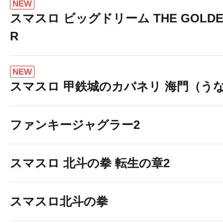
NEW
スマスロ ビッグドリーム THE GOLDEN
R
NEW
スマスロ 甲鉄城のカバネリ 海門（う
ファンキージャグラー2
スマスロ 北斗の拳 転生の章2
スマスロ北斗の拳