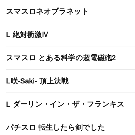
スマスロネオプラネット
L 絶対衝激Ⅳ
スマスロ とある科学の超電磁砲2
L咲-Saki- 頂上決戦
L ダーリン・イン・ザ・フランキス
パチスロ 転生したら剣でした