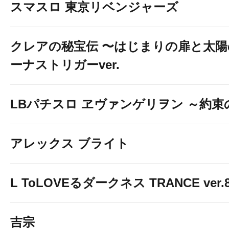
スマスロ 東京リベンジャーズ
クレアの秘宝伝 〜はじまりの扉と太陽
ーナストリガーver.
LBパチスロ ヱヴァンゲリヲン ～約束
アレックス ブライト
L ToLOVEるダークネス TRANCE ver.8
吉宗