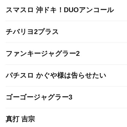
スマスロ 沖ドキ！DUOアンコール
チバリヨ2プラス
ファンキージャグラー2
パチスロ かぐや様は告らせたい
ゴーゴージャグラー3
真打 吉宗