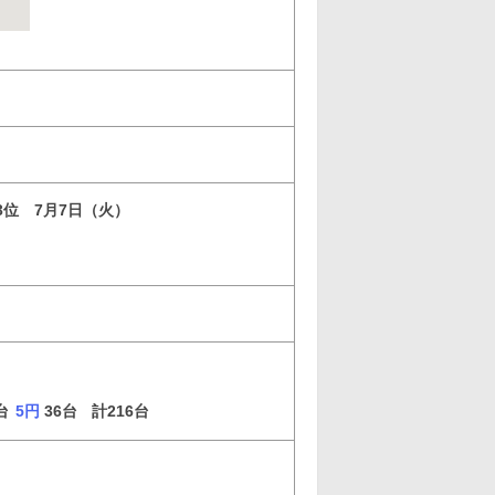
 3位 7月7日（火）
台
5円
36台
計216台