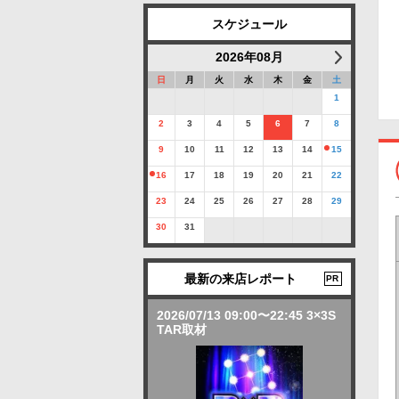
スケジュール
2026年08月
日
月
火
水
木
金
土
1
2
3
4
5
6
7
8
9
10
11
12
13
14
15
16
17
18
19
20
21
22
23
24
25
26
27
28
29
30
31
最新の来店レポート
PR
2026/07/13 09:00〜22:45 3×3S
TAR取材