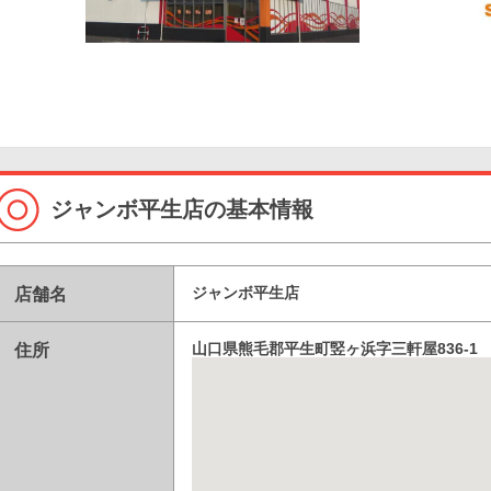
ジャンボ平生店の基本情報
店舗名
ジャンボ平生店
住所
山口県熊毛郡平生町竪ヶ浜字三軒屋836-1