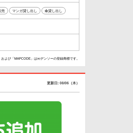
販売
マンガ貸し出し
傘貸し出し
および「MAPCODE」は㈱デンソーの登録商標です。
更新日: 08/06（木）