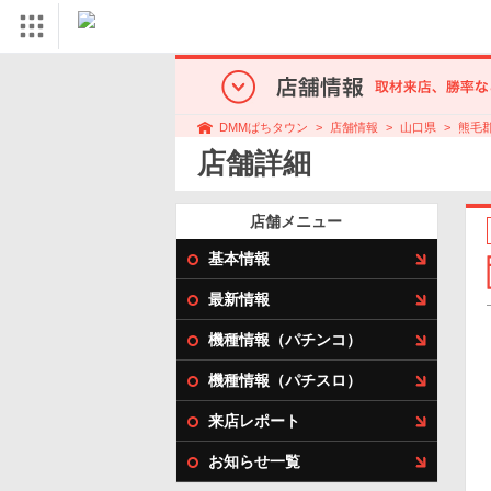
店舗情報
山口県
熊毛
DMMぱちタウン
店舗詳細
店舗メニュー
基本情報
最新情報
機種情報（パチンコ）
機種情報（パチスロ）
来店レポート
お知らせ一覧