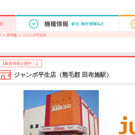
郡
田布施
ジャンボ平生店
【最新情報公開中！】
ジャンボ平生店（熊毛郡 田布施駅）