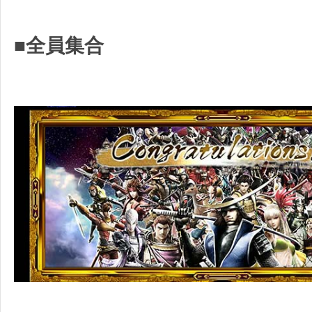
■全員集合