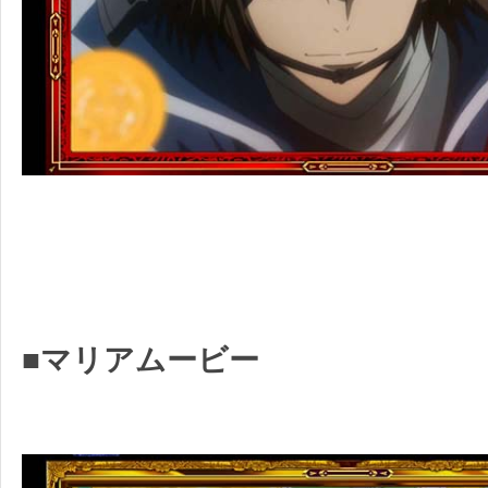
■マリアムービー