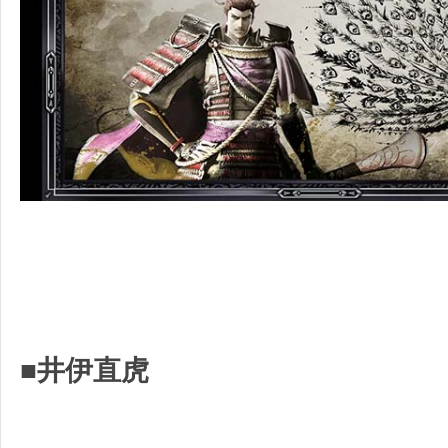
■井伊直虎