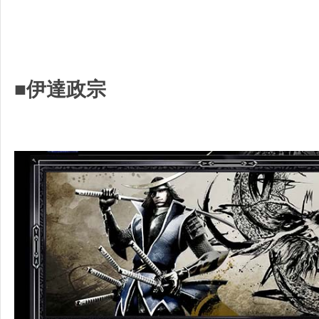
■伊達政宗