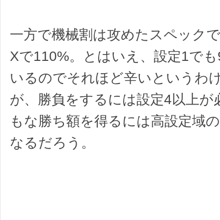
一方で機械割は攻めたスペックで
Xで110%。とはいえ、設定1でも
いるのでそれほど辛いというわ
が、勝負をするには設定4以上が
もな勝ち額を得るには高設定域の
なるだろう。