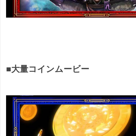
■大量コインムービー