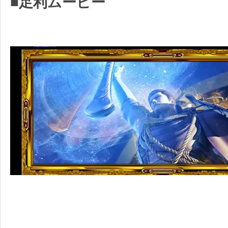
■足利ムービー