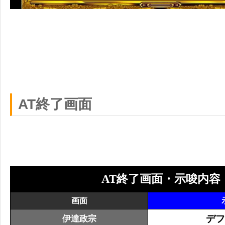
AT終了画面
AT終了画面・示唆内容
画面
デフ
伊達政宗