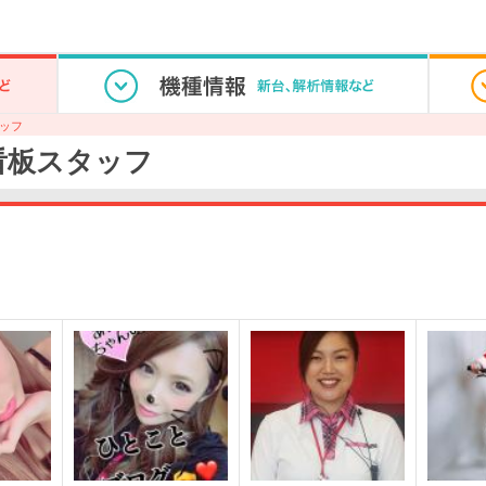
ッフ
看板スタッフ