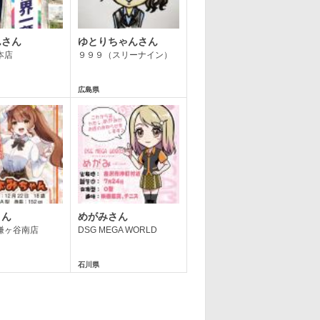
んさん
ゆとりちゃんさん
本店
９９９（スリーナイン）
広島県
さん
めがみさん
鎌ヶ谷南店
DSG MEGA WORLD
石川県