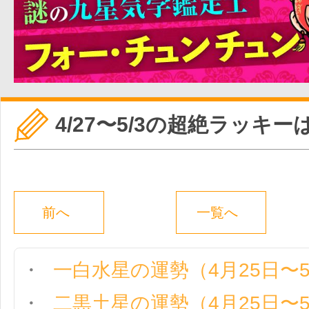
4/27〜5/3の超絶ラッキ
前へ
一覧へ
一白水星の運勢（4月25日〜
二黒土星の運勢（4月25日〜