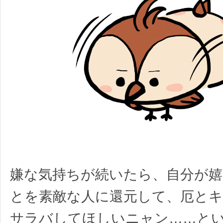
嫌な気持ちが続いたら、自分が
とを素敵な人に還元して、厄と
サラバしてほしいニャン……と