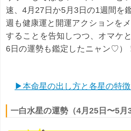
速、4月27日か5月3日の1週間を
週も健康運と開運アクションを
することを告知しつつ、オマケと
6日の運勢も鑑定したニャン♡）
▶本命星の出し方と各星の特徴
一白水星の運勢（4月25日〜5月