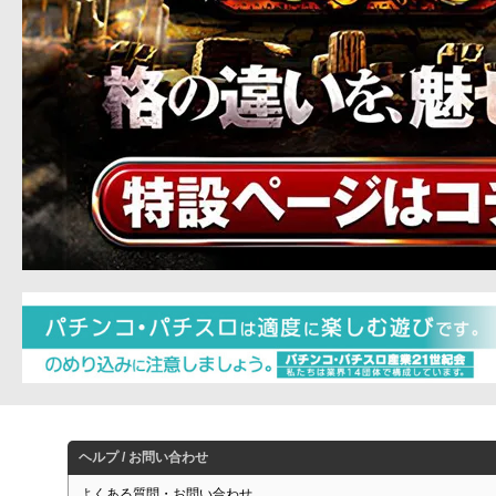
ヘルプ / お問い合わせ
よくある質問・お問い合わせ