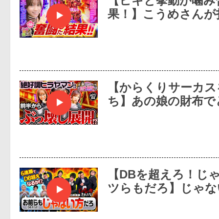
【ヒキと挙動が噛み
果！】こうめさんか
【からくりサーカス
ち】あの娘の財布で
【DBを超えろ！じ
ツらもだろ】じゃな