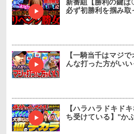
新番組【勝利の鍵は〇
必ず初勝利を掴み取
【一騎当千はマジで
んな打った方がいい
【ハラハラドキドキ
ち受けている】"かふ