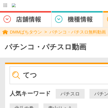
DMMぱちタウン
パチンコ・パチスロ無料動画
パチンコ・パチスロ動画
人気キーワード
パチスロ
パチ