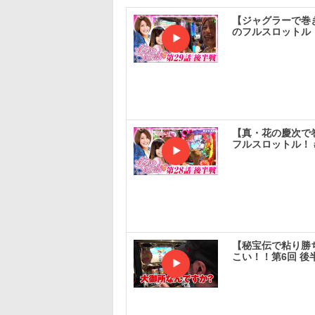
【ジャグラーで巻き
のフルスロットル！
【真・花の慶次で巻
フルスロットル！ 
【秘宝伝で粘り勝
こい！！第6回 後