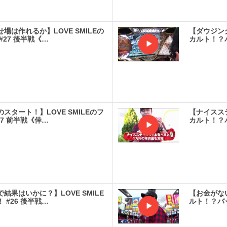
実戦
場は作れるか】LOVE SMILEの
【ダウジン
#27 後半戦《…
カルト！？
実戦
スタート！】LOVE SMILEのフ
【ナイスス
27 前半戦《倖…
カルト！？
実戦
結果はいかに？】LOVE SMILE
【お金がな
 #26 後半戦…
ルト！？バ