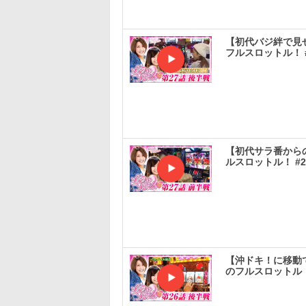
【初代バジ絆で見せ
フルスロットル！ 
【初代サラ番からの
ルスロットル！ #
【沖ドキ！に移動で
のフルスロットル！