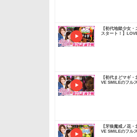
【初代地獄少女・
スタート！】LOVE
【初代まどマギ・
VE SMILEのフル
【牙狼魔戒ノ花・
VE SMILEのフル