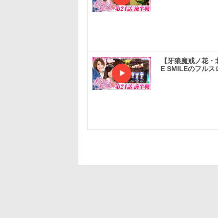
【牙狼魔戒ノ花・
E SMILEのフルス