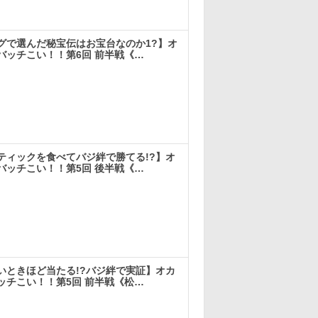
実戦
グで選んだ秘宝伝はお宝台なのか1?】オ
バッチこい！！第6回 前半戦《…
実戦
ティックを食べてバジ絆で勝てる!?】オ
バッチこい！！第5回 後半戦《…
実戦
いときほど当たる!?バジ絆で実証】オカ
ッチこい！！第5回 前半戦《松…