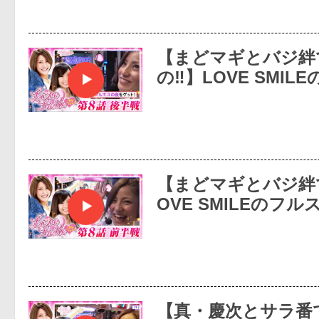
【まどマギとバジ絆
の‼】LOVE SMIL
【まどマギとバジ絆
OVE SMILEのフル
【真・慶次とサラ番