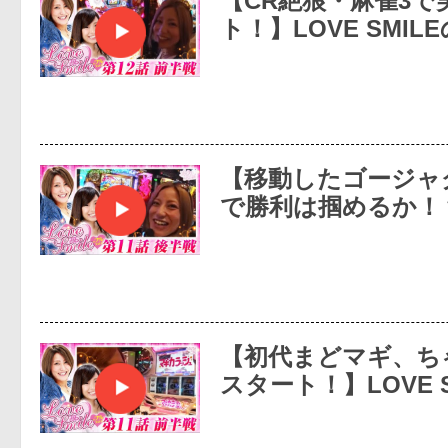
【CR絶狼・麻雀3で
ト！】LOVE SMIL
【移動したゴージャ
で勝利は掴めるか！
【初代まどマギ、ち
スタート！】LOVE 