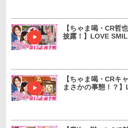
【ちゃま喝・CR哲
披露！】LOVE SMI
【ちゃま喝・CRキ
まさかの事態！？】L