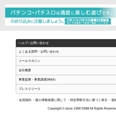
ヘルプ / お問い合わせ
よくある質問・お問い合わせ
メールマガジン
会社概要
事業提携・事業譲渡(M&A)
プレスリリース
・会員規約
・個人情報保護に関して
・特定商取引法に基づく表示
・規
Copyright © since 1998 DMM All Rights Reserve