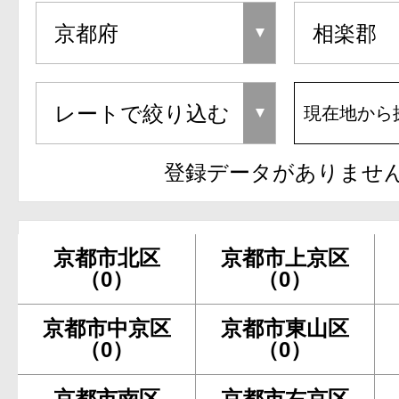
現在地から
登録データがありませ
京都市北区
京都市上京区
（0）
（0）
京都市中京区
京都市東山区
（0）
（0）
京都市南区
京都市右京区