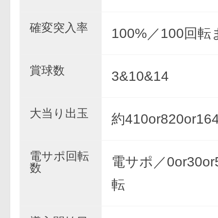
確変突入率
100%／100回
賞球数
3&10&14
大当り出玉
約410or820or16
電サポ回転
電サポ／0or30or5
数
転