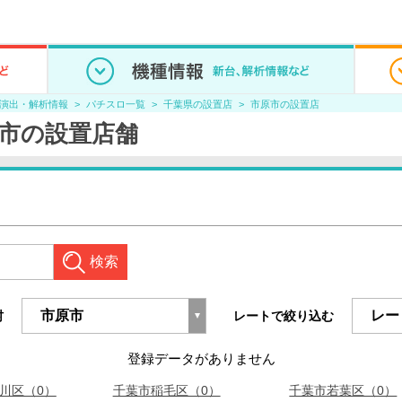
/演出・解析情報
パチスロ一覧
千葉県の設置店
市原市の設置店
市の設置店舗
検索
村
レートで絞り込む
登録データがありません
川区（0）
千葉市稲毛区（0）
千葉市若葉区（0）