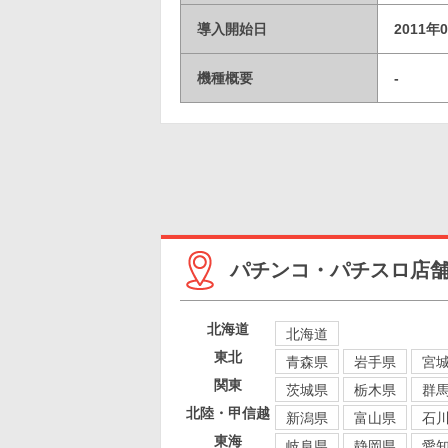
導入開始日
2011年
機種概要
-
パチンコ・パチスロ店
北海道
北海道
東北
青森県
岩手県
宮
関東
茨城県
栃木県
群
北陸・甲信越
新潟県
富山県
石
東海
岐阜県
静岡県
愛