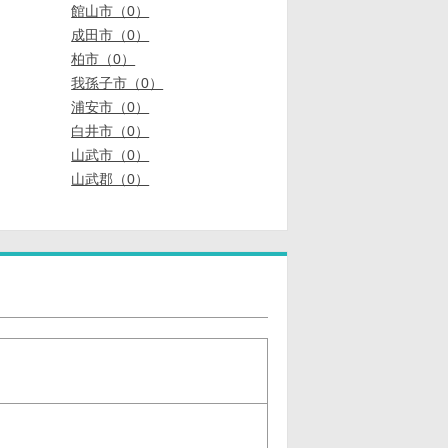
館山市（0）
成田市（0）
柏市（0）
我孫子市（0）
浦安市（0）
白井市（0）
山武市（0）
山武郡（0）