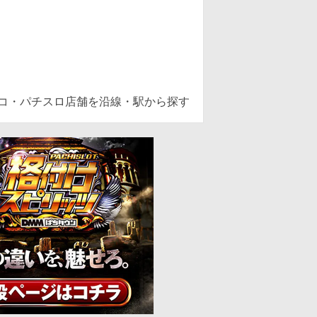
ンコ・パチスロ店舗を沿線・駅から探す