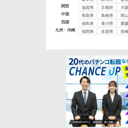
関西
滋賀県
京都府
大
中国
鳥取県
島根県
岡
四国
徳島県
香川県
愛
九州・沖縄
福岡県
佐賀県
長