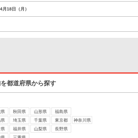
04月18日（月）
舗を都道府県から探す
城県
秋田県
山形県
福島県
馬県
埼玉県
千葉県
東京都
神奈川県
川県
福井県
山梨県
長野県
知県
三重県