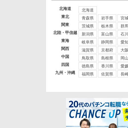
北海道
北海道
東北
青森県
岩手県
宮
関東
茨城県
栃木県
群
北陸・甲信越
新潟県
富山県
石
東海
岐阜県
静岡県
愛
関西
滋賀県
京都府
大
中国
鳥取県
島根県
岡
四国
徳島県
香川県
愛
九州・沖縄
福岡県
佐賀県
長