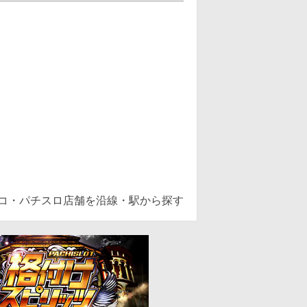
ンコ・パチスロ店舗を沿線・駅から探す