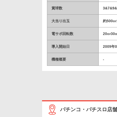
賞球数
3&7&9&
大当り出玉
約500or
電サポ回転数
20or30
導入開始日
2009年
機種概要
-
パチンコ・パチスロ店