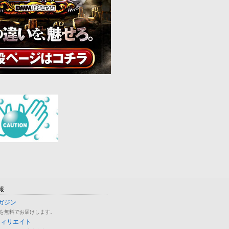
報
ガジン
を無料でお届けします。
フィリエイト