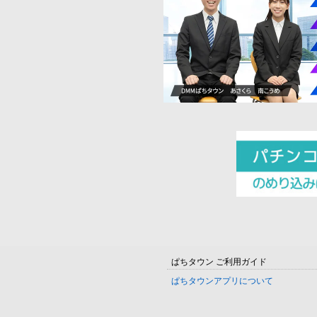
ぱちタウン ご利用ガイド
ぱちタウンアプリについて