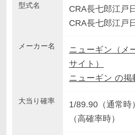
型式名
CRA長七郎江戸日
CRA長七郎江戸日
メーカー名
ニューギン（メ
サイト）
ニューギン の掲
大当り確率
1/89.90（通常時）
（高確率時）