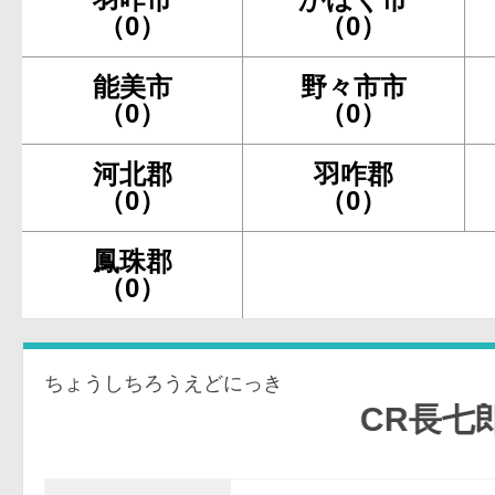
（0）
（0）
能美市
野々市市
（0）
（0）
河北郡
羽咋郡
（0）
（0）
鳳珠郡
（0）
ちょうしちろうえどにっき
CR長七郎江戸