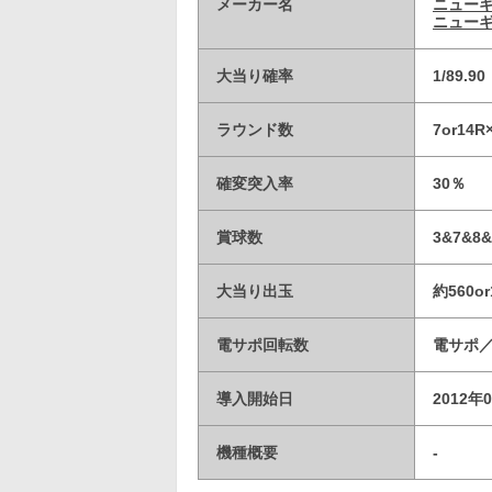
メーカー名
ニュー
ニューギ
大当り確率
1/89.
ラウンド数
7or14
確変突入率
30％
賞球数
3&7&8&
大当り出玉
約560or
電サポ回転数
電サポ／0
導入開始日
2012年
機種概要
-