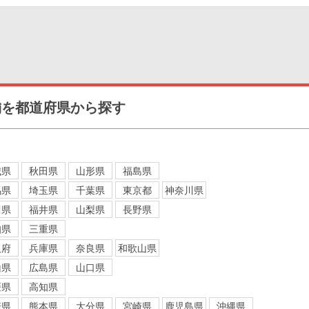
舗を都道府県から探す
城県
秋田県
山形県
福島県
馬県
埼玉県
千葉県
東京都
神奈川県
川県
福井県
山梨県
長野県
知県
三重県
阪府
兵庫県
奈良県
和歌山県
山県
広島県
山口県
媛県
高知県
崎県
熊本県
大分県
宮崎県
鹿児島県
沖縄県