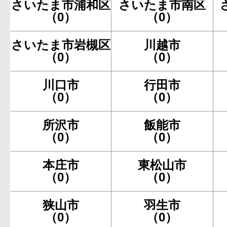
さいたま市浦和区
さいたま市南区
（0）
（0）
さいたま市岩槻区
川越市
（0）
（0）
川口市
行田市
（0）
（0）
所沢市
飯能市
（0）
（0）
本庄市
東松山市
（0）
（0）
狭山市
羽生市
（0）
（0）