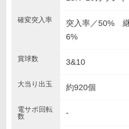
確変突入率
突入率／50% 継
6%
賞球数
3&10
大当り出玉
約920個
電サポ回転
-
数