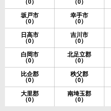
（0）
（0）
坂戸市
幸手市
（0）
（0）
日高市
吉川市
（0）
（0）
白岡市
北足立郡
（0）
（0）
比企郡
秩父郡
（0）
（0）
大里郡
南埼玉郡
（0）
（0）