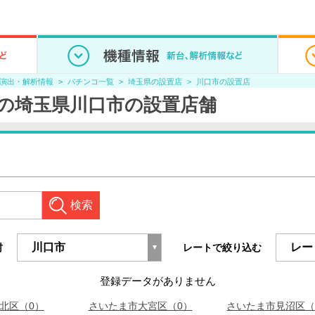
/演出・解析情報
パチンコ一覧
埼玉県の設置店
川口市の設置店
ock.Ⅲの埼玉県川口市の設置店舗
検索
村
レートで絞り込む
登録データがありません
北区（0）
さいたま市大宮区（0）
さいたま市見沼区（