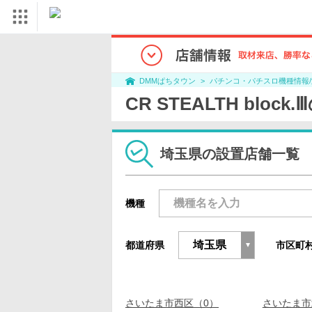
パチンコ・パチスロ機種情報
DMMぱちタウン
CR STEALTH bl
埼玉県の設置店舗一覧
機種
都道府県
市区町
さいたま市西区（0）
さいたま市