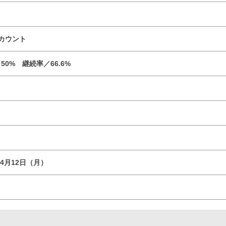
0カウント
50% 継続率／66.6%
04月12日（月）