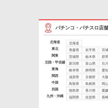
パチンコ・パチスロ店
北海道
北海道
東北
青森県
岩手県
宮
関東
茨城県
栃木県
群
北陸・甲信越
新潟県
富山県
石
東海
岐阜県
静岡県
愛
関西
滋賀県
京都府
大
中国
鳥取県
島根県
岡
四国
徳島県
香川県
愛
九州・沖縄
福岡県
佐賀県
長