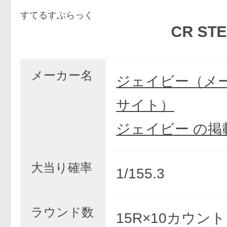
すてるすぶらっく
CR STEALTH
メーカー名
ジェイビー（メ
サイト）
ジェイビー の掲
大当り確率
1/155.3
ラウンド数
15R×10カウント