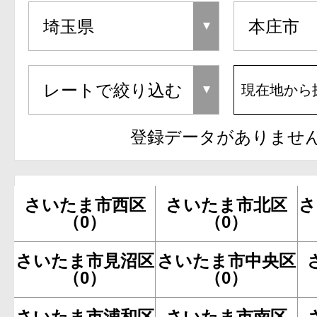
現在地から
登録データがありませ
さいたま市西区
さいたま市北区
さ
（0）
（0）
さいたま市見沼区
さいたま市中央区
（0）
（0）
さいたま市浦和区
さいたま市南区