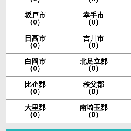
坂戸市
幸手市
（0）
（0）
日高市
吉川市
（0）
（0）
白岡市
北足立郡
（0）
（0）
比企郡
秩父郡
（0）
（0）
大里郡
南埼玉郡
（0）
（0）