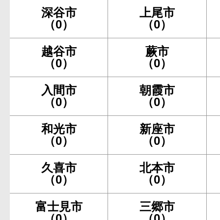
深谷市
上尾市
（0）
（0）
越谷市
蕨市
（0）
（0）
入間市
朝霞市
（0）
（0）
和光市
新座市
（0）
（0）
久喜市
北本市
（0）
（0）
富士見市
三郷市
（0）
（0）