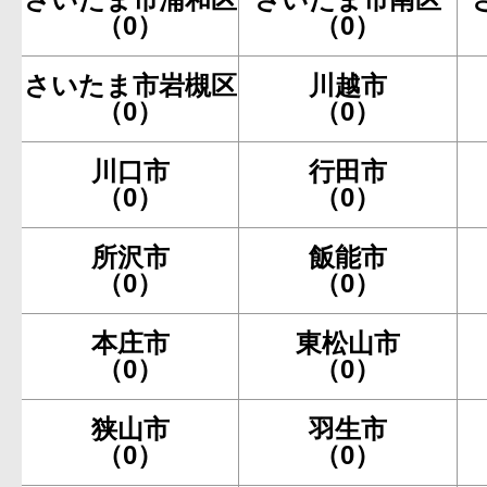
（0）
（0）
さいたま市岩槻区
川越市
（0）
（0）
川口市
行田市
（0）
（0）
所沢市
飯能市
（0）
（0）
本庄市
東松山市
（0）
（0）
狭山市
羽生市
（0）
（0）