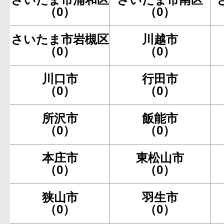
（0）
（0）
さいたま市岩槻区
川越市
（0）
（0）
川口市
行田市
（0）
（0）
所沢市
飯能市
（0）
（0）
本庄市
東松山市
（0）
（0）
狭山市
羽生市
（0）
（0）