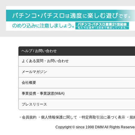
ヘルプ / お問い合わせ
よくある質問・お問い合わせ
メールマガジン
会社概要
事業提携・事業譲渡(M&A)
プレスリリース
・会員規約
・個人情報保護に関して
・特定商取引法に基づく表示
・規
Copyright © since 1998 DMM All Rights Reserve