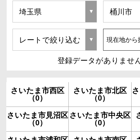
現在地から
登録データがありませ
さいたま市西区
さいたま市北区
さ
（0）
（0）
さいたま市見沼区
さいたま市中央区
（0）
（0）
さいたま市浦和区
さいたま市南区