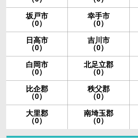
坂戸市
幸手市
（0）
（0）
日高市
吉川市
（0）
（0）
白岡市
北足立郡
（0）
（0）
比企郡
秩父郡
（0）
（0）
大里郡
南埼玉郡
（0）
（0）