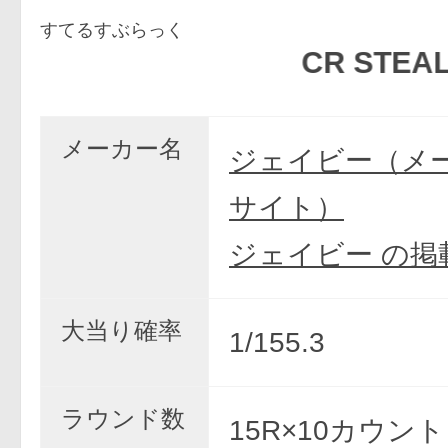
すてるすぶらっく
CR STEALTH b
メーカー名
ジェイビー（メ
サイト）
ジェイビー の掲
大当り確率
1/155.3
ラウンド数
15R×10カウント