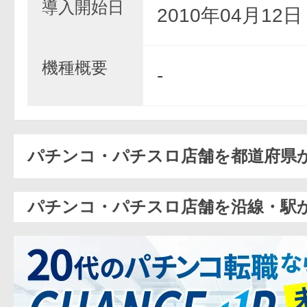
導入開始日
2010年04月12
機種概要
-
パチンコ・パチスロ店舗を都道府県
パチンコ・パチスロ店舗を沿線・駅