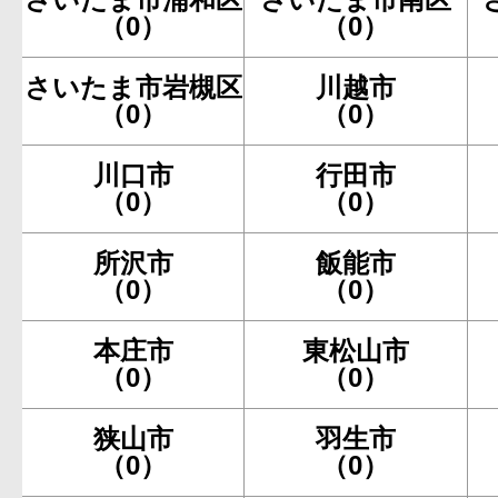
（0）
（0）
さいたま市岩槻区
川越市
（0）
（0）
川口市
行田市
（0）
（0）
所沢市
飯能市
（0）
（0）
本庄市
東松山市
（0）
（0）
狭山市
羽生市
（0）
（0）