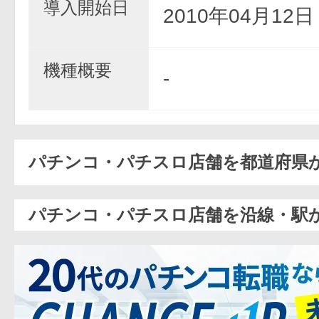
導入開始日
2010年04月12
機種概要
-
パチンコ・パチスロ店舗を都道府県
パチンコ・パチスロ店舗を沿線・駅