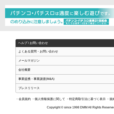
ヘルプ / お問い合わせ
よくある質問・お問い合わせ
メールマガジン
会社概要
事業提携・事業譲渡(M&A)
プレスリリース
・会員規約
・個人情報保護に関して
・特定商取引法に基づく表示
・規
Copyright © since 1998 DMM All Rights Reserve