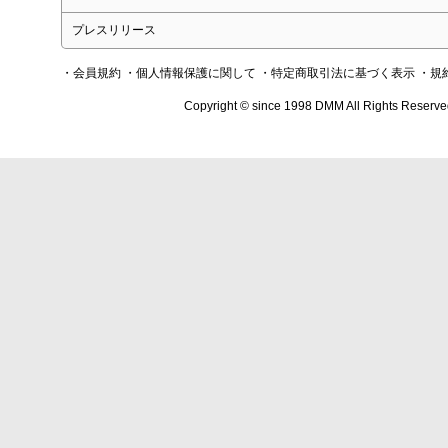
プレスリリース
・会員規約
・個人情報保護に関して
・特定商取引法に基づく表示
・規
Copyright © since 1998 DMM All Rights Reserve