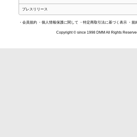
プレスリリース
・会員規約
・個人情報保護に関して
・特定商取引法に基づく表示
・規
Copyright © since 1998 DMM All Rights Reserve