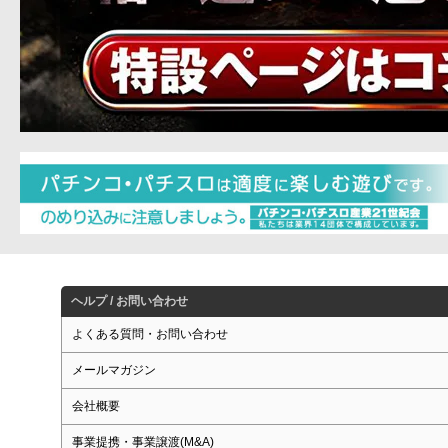
ヘルプ / お問い合わせ
よくある質問・お問い合わせ
メールマガジン
会社概要
事業提携・事業譲渡(M&A)