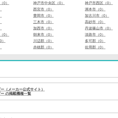
（0）
神戸市中央区（0）
神戸市西区（0）
）
西宮市（0）
洲本市（0）
）
豊岡市（0）
加古川市（0）
）
三木市（0）
高砂市（0）
）
加西市（0）
丹波篠山市（0）
（0）
朝来市（0）
淡路市（0）
0）
川辺郡（0）
多可郡（0）
）
赤穂郡（0）
佐用郡（0）
ビー（メーカー公式サイト）
ー の掲載機種一覧