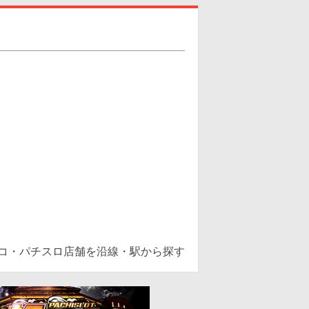
ンコ・パチスロ店舗を沿線・駅から探す