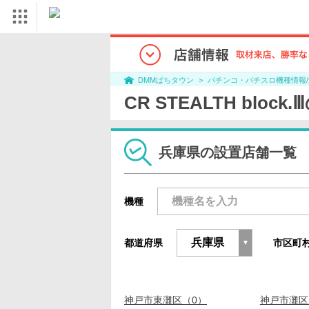
パチンコ・パチスロ機種情報
DMMぱちタウン
CR STEALTH bl
兵庫県の設置店舗一覧
機種
都道府県
市区町
神戸市東灘区（0）
神戸市灘区