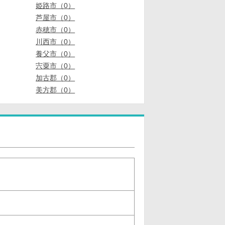
姫路市（0）
芦屋市（0）
赤穂市（0）
川西市（0）
養父市（0）
宍粟市（0）
加古郡（0）
美方郡（0）