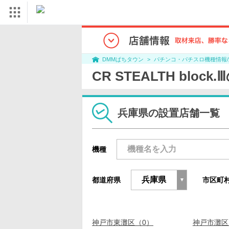
パチンコ・パチスロ機種情報
DMMぱちタウン
CR STEALTH bl
兵庫県の設置店舗一覧
機種
都道府県
市区町
神戸市東灘区（0）
神戸市灘区