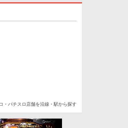
ンコ・パチスロ店舗を沿線・駅から探す