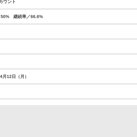
0カウント
50% 継続率／66.6%
04月12日（月）