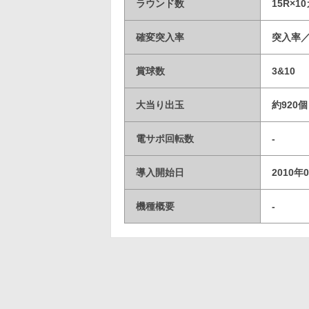
ラウンド数
15R×1
確変突入率
突入率／
賞球数
3&10
大当り出玉
約920個
電サポ回転数
-
導入開始日
2010年
機種概要
-