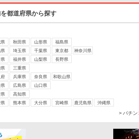
舗を都道府県から探す
城県
秋田県
山形県
福島県
馬県
埼玉県
千葉県
東京都
神奈川県
川県
福井県
山梨県
長野県
知県
三重県
阪府
兵庫県
奈良県
和歌山県
山県
広島県
山口県
媛県
高知県
崎県
熊本県
大分県
宮崎県
鹿児島県
沖縄県
> パチ