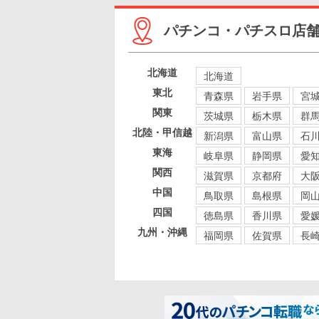
パチンコ・パチスロ店
北海道
北海道
東北
青森県
岩手県
宮
関東
茨城県
栃木県
群
北陸・甲信越
新潟県
富山県
石
東海
岐阜県
静岡県
愛
関西
滋賀県
京都府
大
中国
鳥取県
島根県
岡
四国
徳島県
香川県
愛
九州・沖縄
福岡県
佐賀県
長