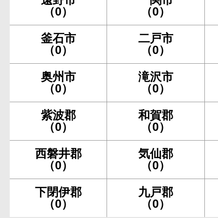
（0）
（0）
釜石市
二戸市
（0）
（0）
奥州市
滝沢市
（0）
（0）
紫波郡
和賀郡
（0）
（0）
西磐井郡
気仙郡
（0）
（0）
下閉伊郡
九戸郡
（0）
（0）