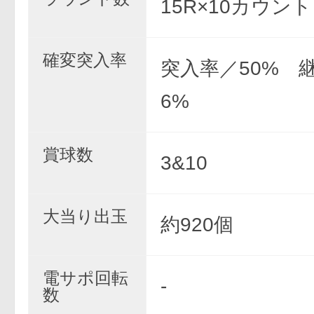
15R×10カウント
確変突入率
突入率／50% 継
6%
賞球数
3&10
大当り出玉
約920個
電サポ回転
-
数