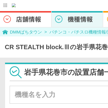
DMMぱちタウン
パチンコ・パチスロ機種情報
CR STEALTH block.Ⅲの岩手
岩手県花巻市の設置店舗