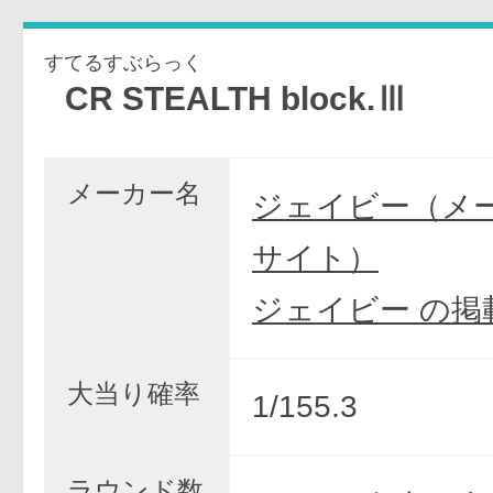
すてるすぶらっく
CR STEALTH block.Ⅲ
メーカー名
ジェイビー（メ
サイト）
ジェイビー の掲
大当り確率
1/155.3
ラウンド数