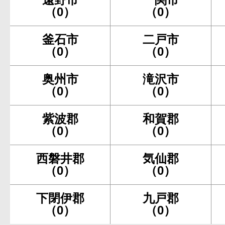
（0）
（0）
釜石市
二戸市
（0）
（0）
奥州市
滝沢市
（0）
（0）
紫波郡
和賀郡
（0）
（0）
西磐井郡
気仙郡
（0）
（0）
下閉伊郡
九戸郡
（0）
（0）