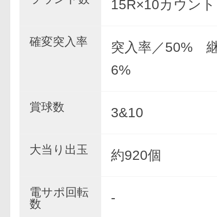
15R×10カウント
確変突入率
突入率／50% 継
6%
賞球数
3&10
大当り出玉
約920個
電サポ回転
-
数