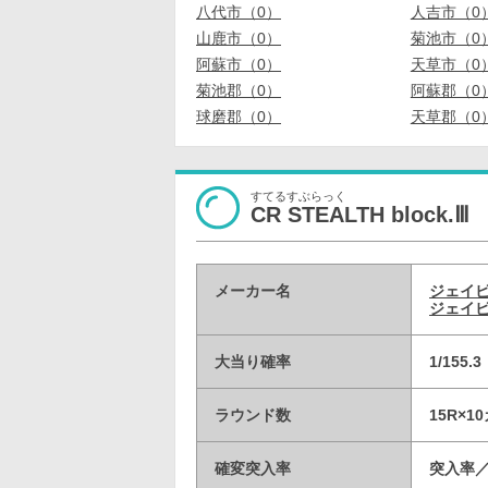
八代市（0）
人吉市（0
山鹿市（0）
菊池市（0
阿蘇市（0）
天草市（0
菊池郡（0）
阿蘇郡（0
球磨郡（0）
天草郡（0
すてるすぶらっく
CR STEALTH block.Ⅲ
メーカー名
ジェイ
ジェイビ
大当り確率
1/155.3
ラウンド数
15R×1
確変突入率
突入率／