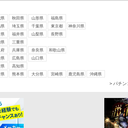
城県
秋田県
山形県
福島県
馬県
埼玉県
千葉県
東京都
神奈川県
川県
福井県
山梨県
長野県
知県
三重県
阪府
兵庫県
奈良県
和歌山県
山県
広島県
山口県
媛県
高知県
崎県
熊本県
大分県
宮崎県
鹿児島県
沖縄県
> パチ