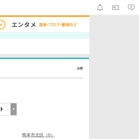
0件
熊本市北区（0）