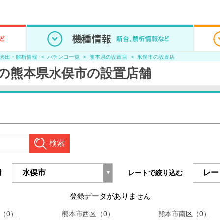
/演出・解析情報
パチンコ一覧
熊本県の設置店
水俣市の設置店
ock.Ⅲの熊本県水俣市の設置店舗
検索
村
レートで絞り込む
登録データがありません
（0）
熊本市西区（0）
熊本市南区（0）