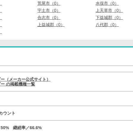
）
荒尾市（0）
水俣市（0）
）
宇土市（0）
上天草市（0）
）
合志市（0）
下益城郡（0）
）
上益城郡（0）
八代郡（0）
）
ビー（メーカー公式サイト）
ー の掲載機種一覧
0カウント
50% 継続率／66.6%