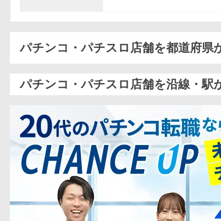
パチンコ・パチスロ店舗を都道府県
パチンコ・パチスロ店舗を沿線・駅