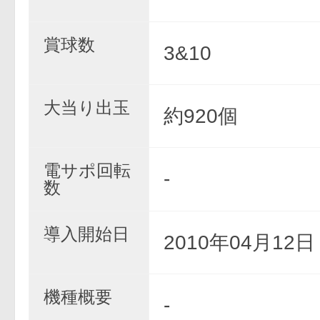
賞球数
3&10
大当り出玉
約920個
電サポ回転
-
数
導入開始日
2010年04月12
機種概要
-