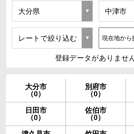
現在地から
登録データがありませ
大分市
別府市
（0）
（0）
日田市
佐伯市
（0）
（0）
津久見市
竹田市