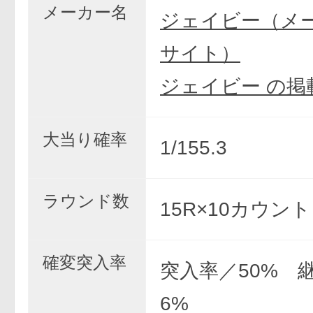
メーカー名
ジェイビー（メ
サイト）
ジェイビー の掲
大当り確率
1/155.3
ラウンド数
15R×10カウント
確変突入率
突入率／50% 継
6%