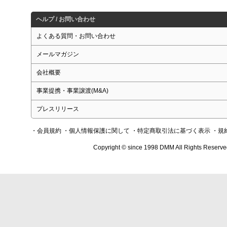
ヘルプ / お問い合わせ
よくある質問・お問い合わせ
メールマガジン
会社概要
事業提携・事業譲渡(M&A)
プレスリリース
・会員規約
・個人情報保護に関して
・特定商取引法に基づく表示
・規
Copyright © since 1998 DMM All Rights Reserve