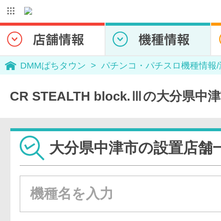
DMMぱちタウン
パチンコ・パチスロ機種情報
CR STEALTH block.Ⅲの大分
大分県中津市の設置店舗