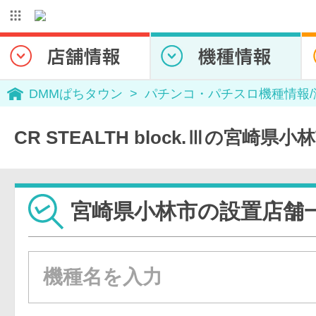
DMMぱちタウン
パチンコ・パチスロ機種情報
CR STEALTH block.Ⅲの宮崎
宮崎県小林市の設置店舗