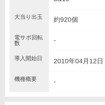
大当り出玉
約920個
電サポ回転
-
数
導入開始日
2010年04月12
機種概要
-