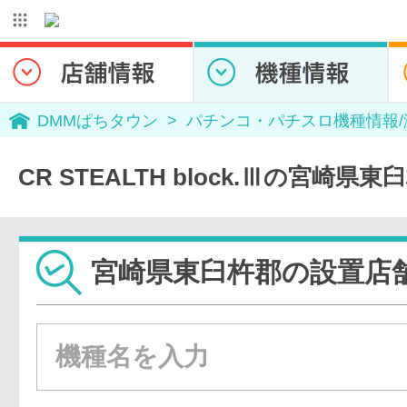
DMMぱちタウン
パチンコ・パチスロ機種情報
CR STEALTH block.Ⅲの宮崎
宮崎県東臼杵郡の設置店