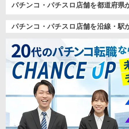
パチンコ・パチスロ店舗を都道府県
パチンコ・パチスロ店舗を沿線・駅