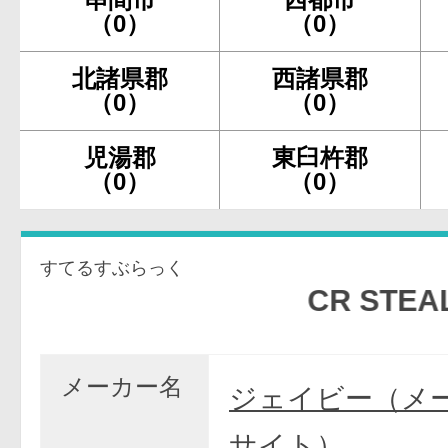
（0）
（0）
北諸県郡
西諸県郡
（0）
（0）
児湯郡
東臼杵郡
（0）
（0）
すてるすぶらっく
CR STEALTH 
メーカー名
ジェイビー（メ
サイト）