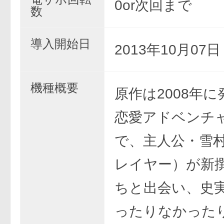
0or次回まで
数
導入開始日
2013年10月07
機種概要
原作は2008年
恋愛アドベンチ
で、主人公・雪
レイヤー）が新
ちと出会い、史
ったりなかった