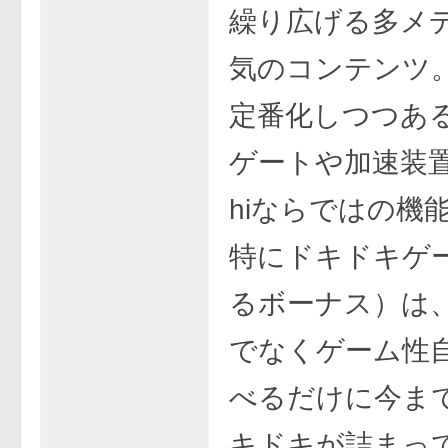
繰り広げる多メ
気のコンテンツ
定番化しつつあ
ゲートや加速装置な
hiならではの機
特にドキドキゲ
るボーナス）は
でなくゲーム性
べるだけに今ま
キドキが詰まっ