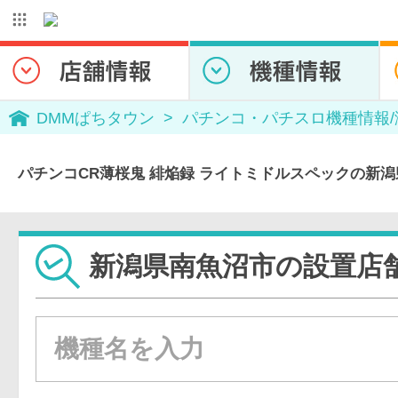
DMMぱちタウン
パチンコ・パチスロ機種情報
パチンコCR薄桜鬼 緋焔録 ライトミドルスペックの新
新潟県南魚沼市の設置店