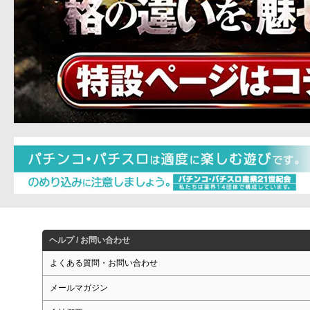
ヘルプ / お問い合わせ
よくある質問・お問い合わせ
メールマガジン