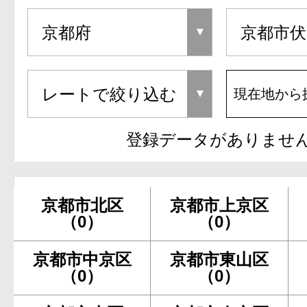
現在地から
登録データがありませ
京都市北区
京都市上京区
（0）
（0）
京都市中京区
京都市東山区
（0）
（0）