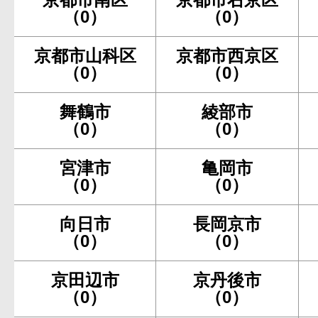
（0）
（0）
京都市山科区
京都市西京区
（0）
（0）
舞鶴市
綾部市
（0）
（0）
宮津市
亀岡市
（0）
（0）
向日市
長岡京市
（0）
（0）
京田辺市
京丹後市
（0）
（0）