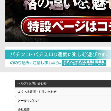
ヘルプ / お問い合わせ
よくある質問・お問い合わせ
メールマガジン
会社概要