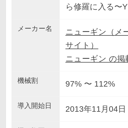
ら修羅に入る〜Y
メーカー名
ニューギン（メ
サイト）
ニューギン の掲
機械割
97% 〜 112%
導入開始日
2013年11月04