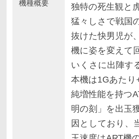
機種概要
独特の死生観と
猛々しさで戦国
抜けた快男児が、
機に姿を変えて
いくさに出陣す
本機は1Gあたり+
純増性能を持つA
明の刻」を出玉
因としており、
玉速度はART機