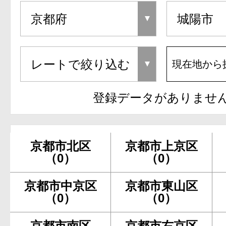
現在地から
登録データがありませ
京都市北区
京都市上京区
（0）
（0）
京都市中京区
京都市東山区
（0）
（0）
京都市南区
京都市右京区