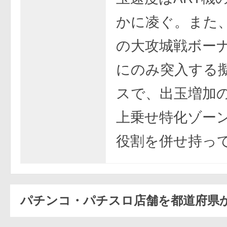
かに凌ぐ。また
の大攻城戦ボーナ
にのみ突入する
スで、出玉増加
上乗せ特化ゾー
役割を併せ持っ
パチンコ・パチスロ店舗を都道府県