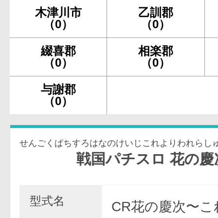
木津川市
乙訓郡
（0）
（0）
綴喜郡
相楽郡
（0）
（0）
与謝郡
（0）
せんごくぱちすろはなのけいじこれよりわれらし
戦国パチスロ 花の慶次～こ
型式名
CR花の慶次〜こ