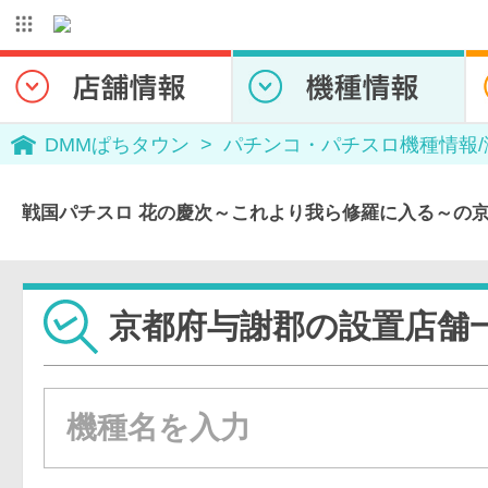
DMMぱちタウン
パチンコ・パチスロ機種情報
戦国パチスロ 花の慶次～これより我ら修羅に入る～の
京都府与謝郡の設置店舗