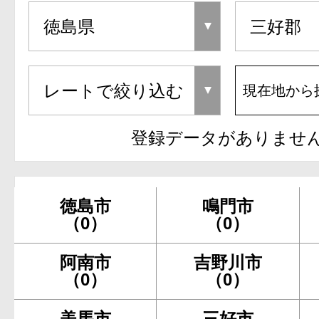
現在地から
登録データがありませ
徳島市
鳴門市
（0）
（0）
阿南市
吉野川市
（0）
（0）
美馬市
三好市