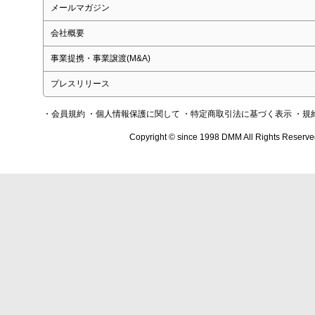
メールマガジン
会社概要
事業提携・事業譲渡(M&A)
プレスリリース
・会員規約
・個人情報保護に関して
・特定商取引法に基づく表示
・規
Copyright © since 1998 DMM All Rights Reserve