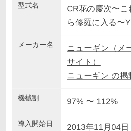
型式名
CR花の慶次〜こ
ら修羅に入る〜Y
メーカー名
ニューギン（メ
サイト）
ニューギン の掲
機械割
97% 〜 112%
導入開始日
2013年11月04