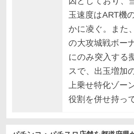
因としており、
玉速度はART機
かに凌ぐ。また
の大攻城戦ボーナ
にのみ突入する
スで、出玉増加
上乗せ特化ゾー
役割を併せ持っ