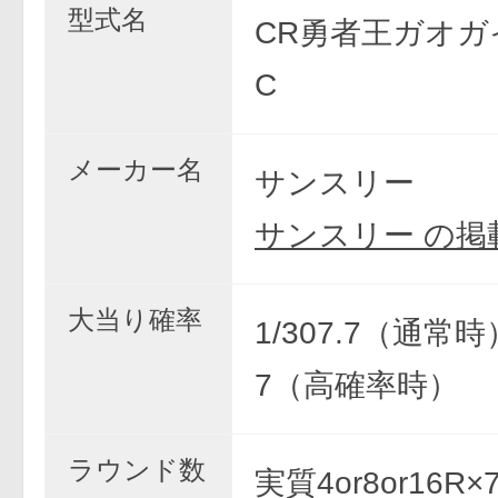
型式名
CR勇者王ガオガ
C
メーカー名
サンスリー
サンスリー の掲
大当り確率
1/307.7（通常時）
7（高確率時）
ラウンド数
実質4or8or16R