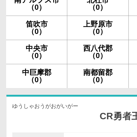
（0）
（0）
笛吹市
上野原市
（0）
（0）
中央市
西八代郡
（0）
（0）
中巨摩郡
南都留郡
（0）
（0）
ゆうしゃおうがおがいがー
CR勇者王ガ