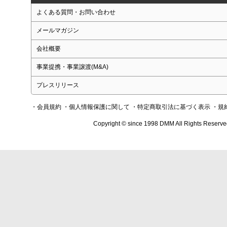
よくある質問・お問い合わせ
メールマガジン
会社概要
事業提携・事業譲渡(M&A)
プレスリリース
・会員規約
・個人情報保護に関して
・特定商取引法に基づく表示
・規
Copyright © since 1998 DMM All Rights Reserve