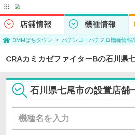
DMMぱちタウン
パチンコ・パチスロ機種情報
CRAカミカゼファイターBの石川県
石川県七尾市の設置店舗