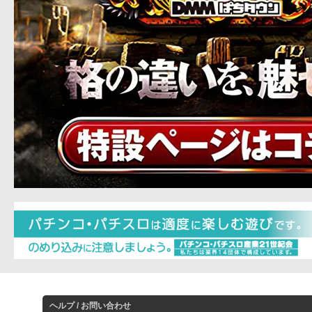
ヘルプ / お問い合わせ