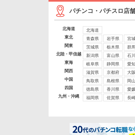
パチンコ・パチスロ店
北海道
北海道
東北
青森県
岩手県
宮
関東
茨城県
栃木県
群
北陸・甲信越
新潟県
富山県
石
東海
岐阜県
静岡県
愛
関西
滋賀県
京都府
大
中国
鳥取県
島根県
岡
四国
徳島県
香川県
愛
九州・沖縄
福岡県
佐賀県
長