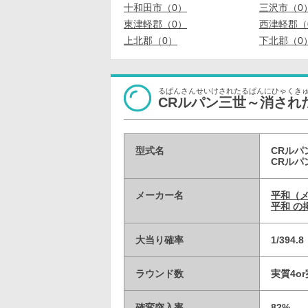
十和田市（0）
三沢市（0
東津軽郡（0）
西津軽郡（
上北郡（0）
下北郡（0
るぱんさんせいけされたるぱんにひゃくき
CRルパン三世～消されたル
型式名
CRルパ
CRルパ
メーカー名
平和（
平和 の
大当り確率
1/394
ラウンド数
実質4or
確変突入率
82%