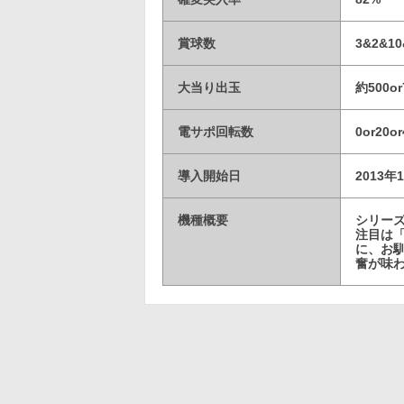
賞球数
3&2&10
大当り出玉
約500or
電サポ回転数
0or20
導入開始日
2013年
機種概要
シリー
注目は「
に、お
奮が味