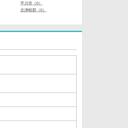
平川市（0）
北津軽郡（0）