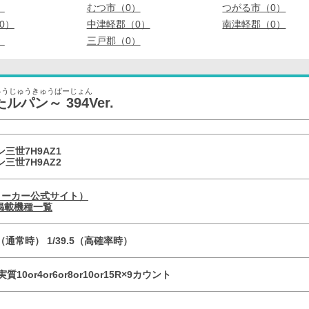
）
むつ市（0）
つがる市（0）
0）
中津軽郡（0）
南津軽郡（0）
）
三戸郡（0）
ゅうじゅうきゅうばーじょん
パン～ 394Ver.
ン三世7H9AZ1
ン三世7H9AZ2
メーカー公式サイト）
掲載機種一覧
.8（通常時） 1/39.5（高確率時）
実質10or4or6or8or10or15R×9カウント