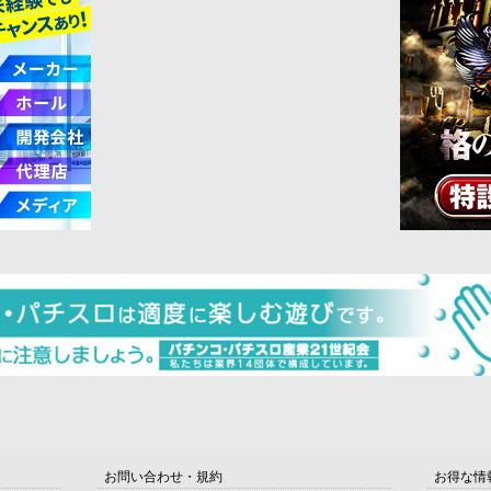
お問い合わせ・規約
お得な情