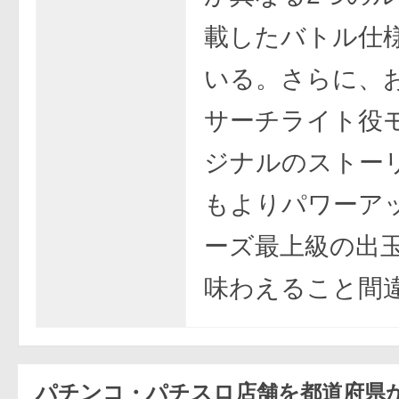
載したバトル仕
いる。さらに、
サーチライト役
ジナルのストー
もよりパワーア
ーズ最上級の出
味わえること間
パチンコ・パチスロ店舗を都道府県