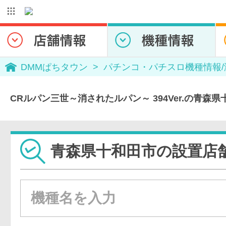
DMMぱちタウン
パチンコ・パチスロ機種情報
CRルパン三世～消されたルパン～ 394Ver.の青森
青森県十和田市の設置店