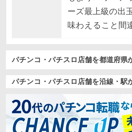
ーズ最上級の出
味わえること間
パチンコ・パチスロ店舗を都道府県
パチンコ・パチスロ店舗を沿線・駅