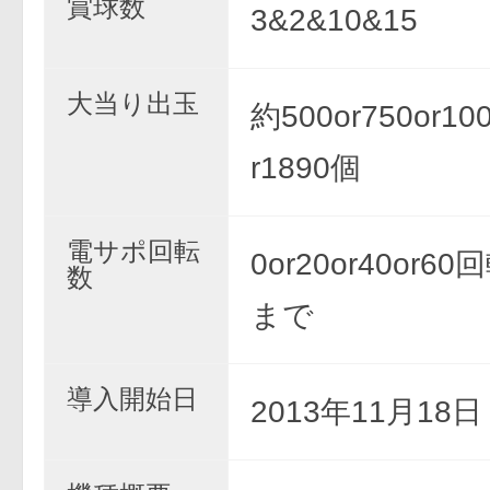
賞球数
3&2&10&15
大当り出玉
約500or750or100
r1890個
電サポ回転
0or20or40or6
数
まで
導入開始日
2013年11月18