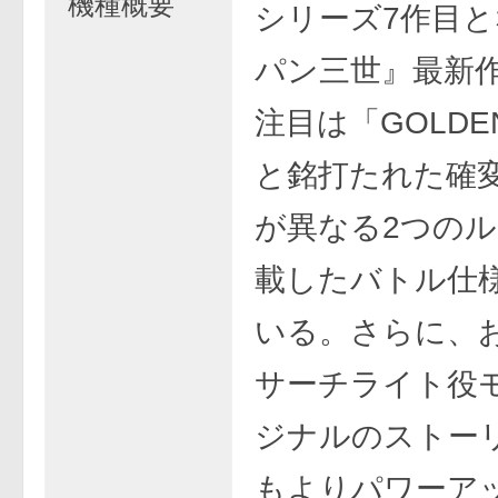
機種概要
シリーズ7作目
パン三世』最新
注目は「GOLDEN
と銘打たれた確
が異なる2つの
載したバトル仕
いる。さらに、
サーチライト役
ジナルのストー
もよりパワーア