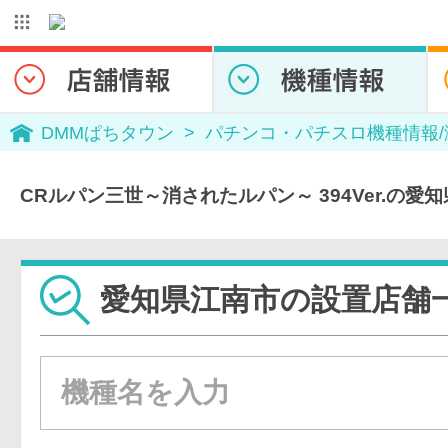
DMMぱちタウン
パチンコ・パチスロ機種情報
CRルパン三世～消されたルパン～ 394Ver.の
愛知県江南市の設置店舗