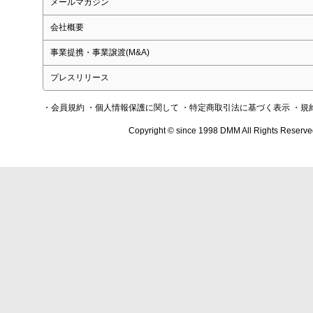
メールマガジン
会社概要
事業提携・事業譲渡(M&A)
プレスリリース
・会員規約
・個人情報保護に関して
・特定商取引法に基づく表示
・規
Copyright © since 1998 DMM All Rights Reserve