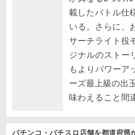
載したバトル仕
いる。さらに、
サーチライト役
ジナルのストー
もよりパワーア
ーズ最上級の出
味わえること間
パチンコ・パチスロ店舗を都道府県