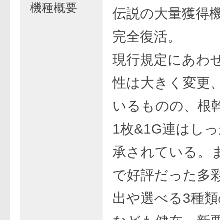
機種概要
伝説の大量獲得
完全復活。
現行規定にあわ
性は大きく変更
いるものの、根幹
1枚&1G連はし
承されている。
で好評だった多
出や選べる3種