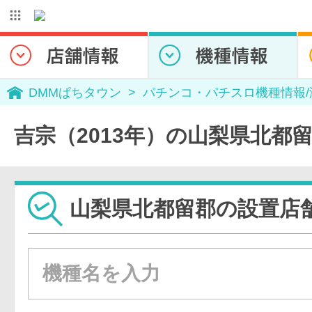
DMMぱちタウン
パチンコ・パチスロ機種情報
吉宗（2013年）の山梨県北都
山梨県北都留郡の設置店