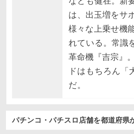
なども健在。新
は、出玉増をサ
様々な上乗せ機
れている。常識
革命機『吉宗』
ドはもちろん「
だ。
パチンコ・パチスロ店舗を都道府県