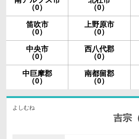
（0）
（0）
笛吹市
上野原市
（0）
（0）
中央市
西八代郡
（0）
（0）
中巨摩郡
南都留郡
（0）
（0）
よしむね
吉宗（20