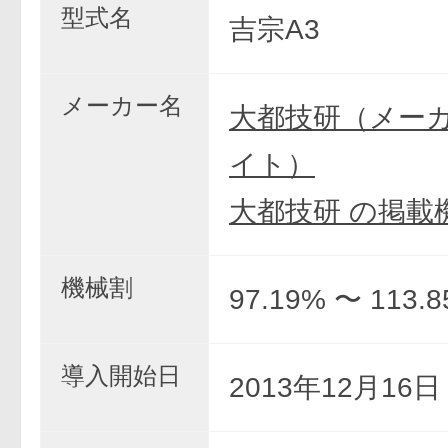
型式名
吉宗A3
メーカー名
大都技研（メー
イト）
大都技研 の掲載
機械割
97.19% 〜 113.
導入開始日
2013年12月16