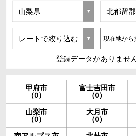
現在地から
登録データがありませ
甲府市
富士吉田市
（0）
（0）
山梨市
大月市
（0）
（0）
南アルプス市
北杜市