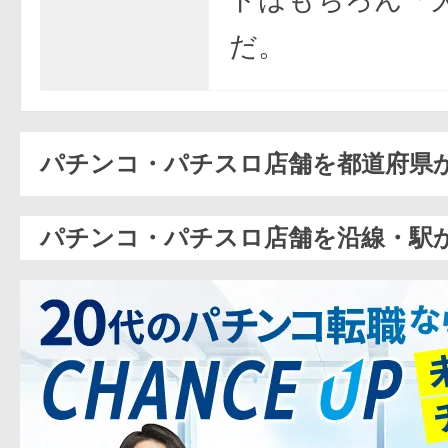
だ。
パチンコ・パチスロ店舗を都道府県
パチンコ・パチスロ店舗を沿線・駅