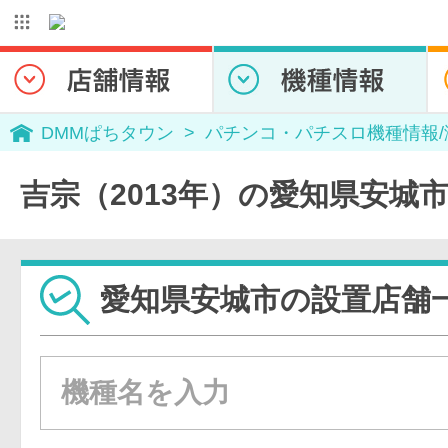
DMMぱちタウン
パチンコ・パチスロ機種情報
吉宗（2013年）の愛知県安城
愛知県安城市の設置店舗