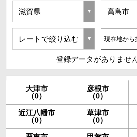
現在地から
登録データがありませ
大津市
彦根市
（0）
（0）
近江八幡市
草津市
（0）
（0）
栗東市
甲賀市