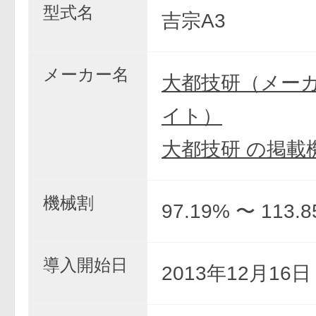
型式名
吉宗A3
メーカー名
大都技研（メー
イト）
大都技研 の掲載
機械割
97.19% 〜 113.
導入開始日
2013年12月16