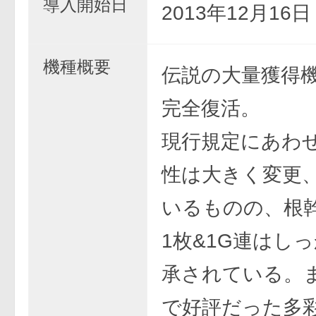
導入開始日
2013年12月16
機種概要
伝説の大量獲得
完全復活。
現行規定にあわ
性は大きく変更
いるものの、根幹
1枚&1G連はし
承されている。
で好評だった多