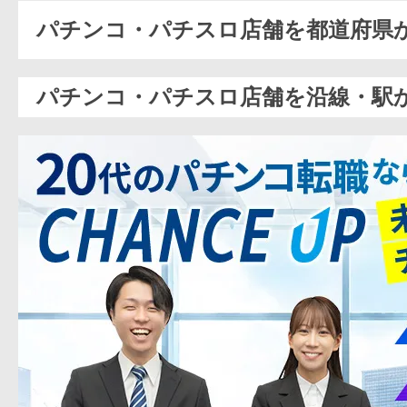
パチンコ・パチスロ店舗を都道府県
パチンコ・パチスロ店舗を沿線・駅