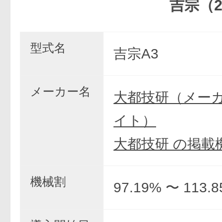
吉宗（201
型式名
吉宗A3
メーカー名
大都技研（メー
イト）
大都技研 の掲載
機械割
97.19% 〜 113.