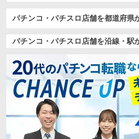
パチンコ・パチスロ店舗を都道府県
パチンコ・パチスロ店舗を沿線・駅