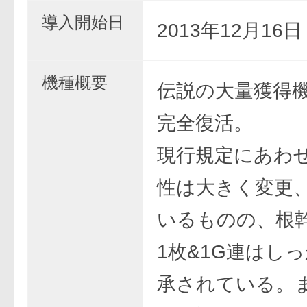
導入開始日
2013年12月16
機種概要
伝説の大量獲得
完全復活。
現行規定にあわ
性は大きく変更
いるものの、根幹
1枚&1G連はし
承されている。