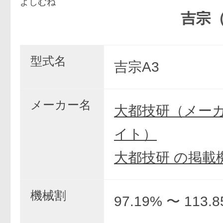
よしむね
吉宗（201
型式名
吉宗A3
メーカー名
大都技研（メー
イト）
大都技研 の掲載
機械割
97.19% 〜 113.