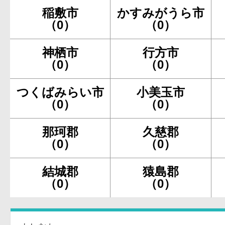
稲敷市
かすみがうら市
（0）
（0）
神栖市
行方市
（0）
（0）
つくばみらい市
小美玉市
（0）
（0）
那珂郡
久慈郡
（0）
（0）
結城郡
猿島郡
（0）
（0）