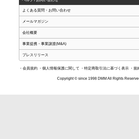
ヘルプ / お問い合わせ
よくある質問・お問い合わせ
メールマガジン
会社概要
事業提携・事業譲渡(M&A)
プレスリリース
・会員規約
・個人情報保護に関して
・特定商取引法に基づく表示
・規
Copyright © since 1998 DMM All Rights Reserve