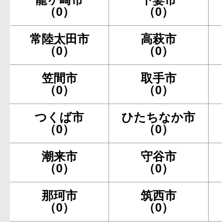
（0）
（0）
常陸太田市
高萩市
（0）
（0）
笠間市
取手市
（0）
（0）
つくば市
ひたちなか市
（0）
（0）
潮来市
守谷市
（0）
（0）
那珂市
筑西市
（0）
（0）