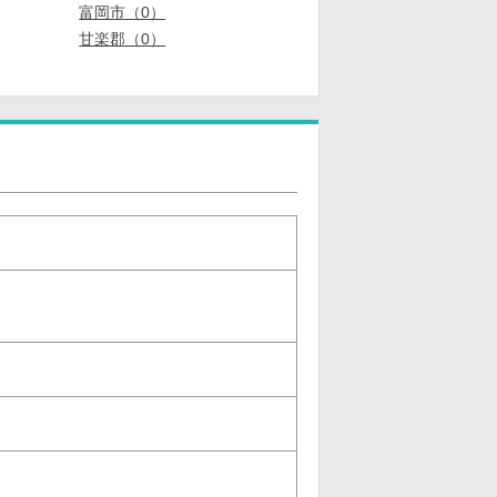
富岡市（0）
甘楽郡（0）