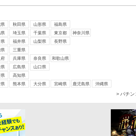
城県
秋田県
山形県
福島県
馬県
埼玉県
千葉県
東京都
神奈川県
川県
福井県
山梨県
長野県
知県
三重県
阪府
兵庫県
奈良県
和歌山県
山県
広島県
山口県
媛県
高知県
崎県
熊本県
大分県
宮崎県
鹿児島県
沖縄県
> パチ