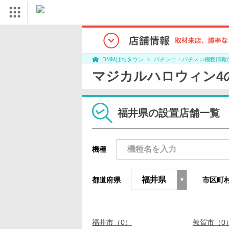
パチンコ・パチスロ機種情報
DMMぱちタウン
マジカルハロウィン4
福井県の設置店舗一覧
機種
都道府県
市区町
福井市（0）
敦賀市（0