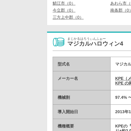
鯖江市（0）
あわら市（
今立郡（0）
南条郡（0
三方上中郡（0）
まじかるはろうぃんふぉー
マジカルハロウィン4
型式名
マジカル
メーカー名
KPE（
KPE 
機械割
97.4% 
導入開始日
2013年
機種概要
KPEの
り+約2