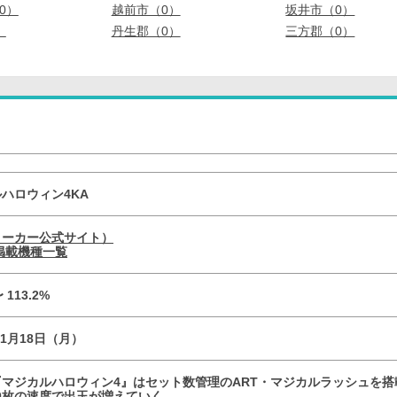
0）
越前市（0）
坂井市（0）
）
丹生郡（0）
三方郡（0）
ハロウィン4KA
メーカー公式サイト）
の掲載機種一覧
〜 113.2%
11月18日（月）
『マジカルハロウィン4』はセット数管理のART・マジカルラッシュを
.0枚の速度で出玉が増えていく。