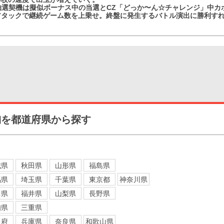
抽選契機は擬似ボーナス中の当選とCZ「どっか〜ん☆チャレンジ」中カ
アタックで継続ゲーム数を上乗せ。終盤に発生するバトル演出に勝利す
舗を都道府県から探す
城県
秋田県
山形県
福島県
馬県
埼玉県
千葉県
東京都
神奈川県
川県
福井県
山梨県
長野県
知県
三重県
阪府
兵庫県
奈良県
和歌山県