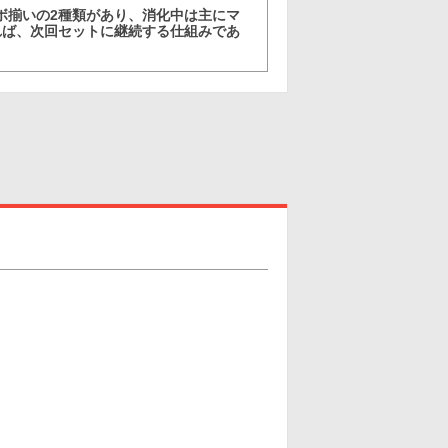
ボ揃いの2種類があり、消化中は主にマ
れば、次回セットに継続する仕組みであ