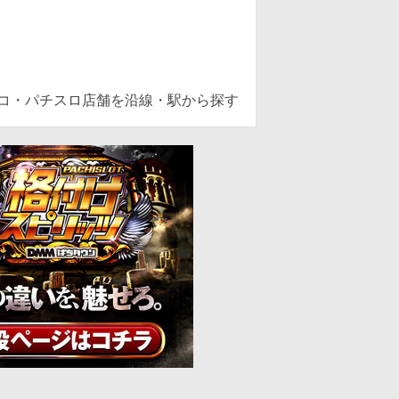
ンコ・パチスロ店舗を沿線・駅から探す