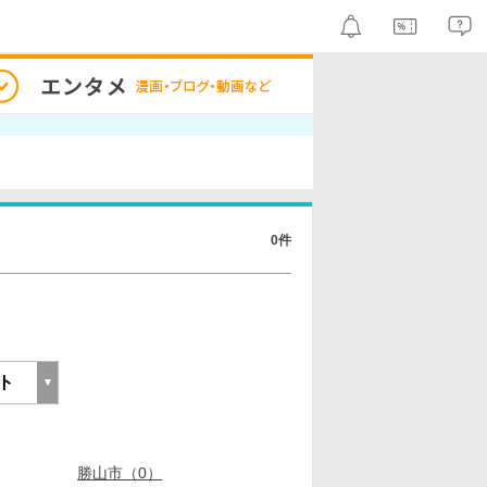
0件
勝山市（0）