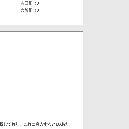
吉田郡（0）
大飯郡（0）
搭載しており、これに突入すると1Gあた