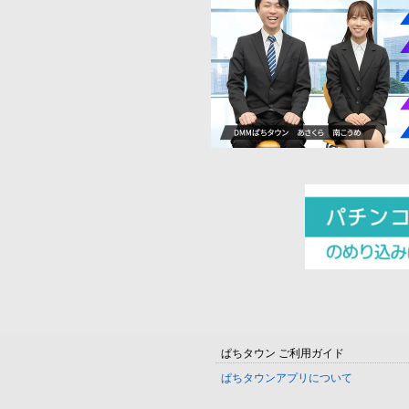
ぱちタウン ご利用ガイド
ぱちタウンアプリについて