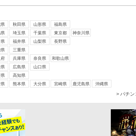
城県
秋田県
山形県
福島県
馬県
埼玉県
千葉県
東京都
神奈川県
川県
福井県
山梨県
長野県
知県
三重県
阪府
兵庫県
奈良県
和歌山県
山県
広島県
山口県
媛県
高知県
崎県
熊本県
大分県
宮崎県
鹿児島県
沖縄県
> パチ